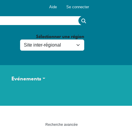
Menu du compte de l'utilisateur
Aide
Se connecter
Sélectionner une région
Evénements
Recherche avancée