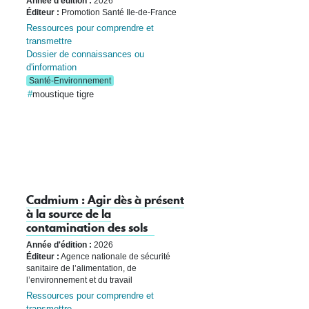
Année d'édition :
2026
Éditeur :
Promotion Santé Ile-de-France
Ressources pour comprendre et
transmettre
Dossier de connaissances ou
d'information
Santé-Environnement
moustique tigre
Cadmium : Agir dès à présent
à la source de la
contamination des sols
Année d'édition :
2026
Éditeur :
Agence nationale de sécurité
sanitaire de l’alimentation, de
l’environnement et du travail
Ressources pour comprendre et
transmettre