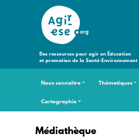
Des ressources pour agir en Éducation
et promotion de la Santé-Environnement
Navigation principale
Nous connaître
Thématiques
Cartographie
Médiathèque