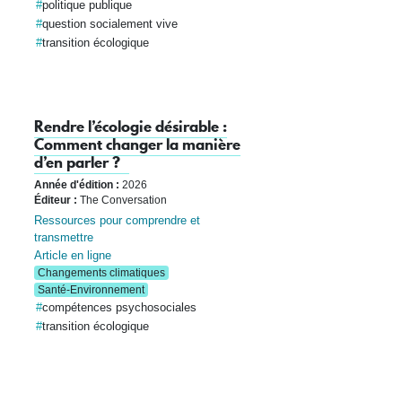
politique publique
question socialement vive
transition écologique
Rendre l’écologie désirable :
Comment changer la manière
d’en parler ?
Année d'édition :
2026
Éditeur :
The Conversation
Ressources pour comprendre et
transmettre
Article en ligne
Changements climatiques
Santé-Environnement
compétences psychosociales
transition écologique