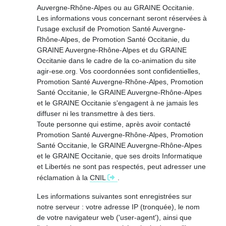
Auvergne-Rhône-Alpes ou au GRAINE Occitanie.
Les informations vous concernant seront réservées à
l'usage exclusif de Promotion Santé Auvergne-
Rhône-Alpes, de Promotion Santé Occitanie, du
GRAINE Auvergne-Rhône-Alpes et du GRAINE
Occitanie dans le cadre de la co-animation du site
agir-ese.org. Vos coordonnées sont confidentielles,
Promotion Santé Auvergne-Rhône-Alpes, Promotion
Santé Occitanie, le GRAINE Auvergne-Rhône-Alpes
et le GRAINE Occitanie s'engagent à ne jamais les
diffuser ni les transmettre à des tiers.
Toute personne qui estime, après avoir contacté
Promotion Santé Auvergne-Rhône-Alpes, Promotion
Santé Occitanie, le GRAINE Auvergne-Rhône-Alpes
et le GRAINE Occitanie, que ses droits Informatique
et Libertés ne sont pas respectés, peut adresser une
réclamation à la
CNIL
.
Les informations suivantes sont enregistrées sur
notre serveur : votre adresse IP (tronquée), le nom
de votre navigateur web ('user-agent'), ainsi que