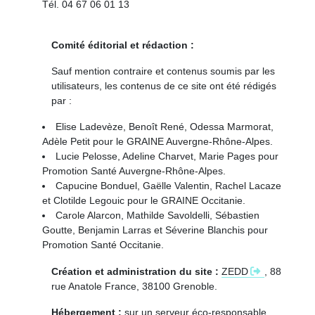
Tél. 04 67 06 01 13
Comité éditorial et rédaction :
Sauf mention contraire et contenus soumis par les
utilisateurs, les contenus de ce site ont été rédigés
par :
Elise Ladevèze, Benoît René, Odessa Marmorat,
Adèle Petit pour le GRAINE Auvergne-Rhône-Alpes.
Lucie Pelosse, Adeline Charvet, Marie Pages pour
Promotion Santé Auvergne-Rhône-Alpes.
Capucine Bonduel, Gaëlle Valentin, Rachel Lacaze
et Clotilde Legouic pour le GRAINE Occitanie.
Carole Alarcon, Mathilde Savoldelli, Sébastien
Goutte, Benjamin Larras et Séverine Blanchis pour
Promotion Santé Occitanie.
Création et administration du site :
ZEDD
, 88
rue Anatole France, 38100 Grenoble.
Hébergement :
sur un serveur éco-responsable