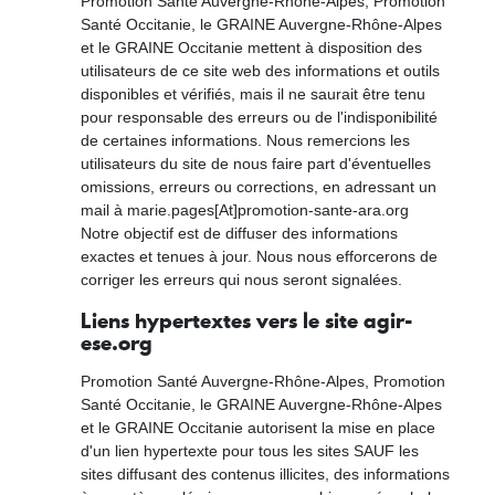
Promotion Santé Auvergne-Rhône-Alpes, Promotion
Santé Occitanie, le GRAINE Auvergne-Rhône-Alpes
et le GRAINE Occitanie mettent à disposition des
utilisateurs de ce site web des informations et outils
disponibles et vérifiés, mais il ne saurait être tenu
pour responsable des erreurs ou de l'indisponibilité
de certaines informations. Nous remercions les
utilisateurs du site de nous faire part d'éventuelles
omissions, erreurs ou corrections, en adressant un
mail à marie.pages[At]promotion-sante-ara.org
Notre objectif est de diffuser des informations
exactes et tenues à jour. Nous nous efforcerons de
corriger les erreurs qui nous seront signalées.
Liens hypertextes vers le site agir-
ese.org
Promotion Santé Auvergne-Rhône-Alpes, Promotion
Santé Occitanie, le GRAINE Auvergne-Rhône-Alpes
et le GRAINE Occitanie autorisent la mise en place
d'un lien hypertexte pour tous les sites SAUF les
sites diffusant des contenus illicites, des informations