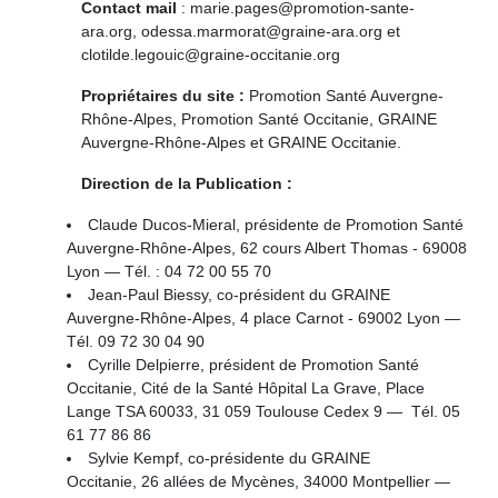
Contact mail
: marie.pages@promotion-sante-
ara.org, odessa.marmorat@graine-ara.org et
clotilde.legouic@graine-occitanie.org
Propriétaires du site :
Promotion Santé Auvergne-
Rhône-Alpes, Promotion Santé Occitanie, GRAINE
Auvergne-Rhône-Alpes et GRAINE Occitanie.
Direction de la Publication :
Claude Ducos-Mieral, présidente de Promotion Santé
Auvergne-Rhône-Alpes, 62 cours Albert Thomas - 69008
Lyon — Tél. : 04 72 00 55 70
Jean-Paul Biessy, co-président du GRAINE
Auvergne-Rhône-Alpes, 4 place Carnot - 69002 Lyon —
Tél. 09 72 30 04 90
Cyrille Delpierre, président de Promotion Santé
Occitanie,
Cité de la Santé Hôpital La Grave, Place
Lange TSA 60033, 31 059 Toulouse Cedex 9 — Tél. 05
61 77 86 86
Sylvie Kempf, co-présidente du GRAINE
Occitanie, 26 allées de Mycènes, 34000 Montpellier —