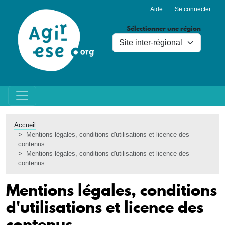
Menu du compte de l'utilisa
Aller au contenu principal
Aide
Se connecter
Sélectionner une région
Accueil
Mentions légales, conditions d'utilisations et licence des
contenus
Mentions légales, conditions d'utilisations et licence des
contenus
Mentions légales, conditions
d'utilisations et licence des
contenus