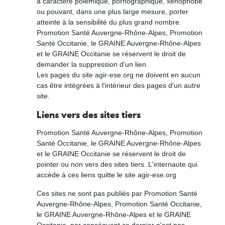
à caractère polémique, pornographique, xénophobe
ou pouvant, dans une plus large mesure, porter
atteinte à la sensibilité du plus grand nombre.
Promotion Santé Auvergne-Rhône-Alpes, Promotion
Santé Occitanie, le GRAINE Auvergne-Rhône-Alpes
et le GRAINE Occitanie se réservent le droit de
demander la suppression d'un lien.
Les pages du site agir-ese.org ne doivent en aucun
cas être intégrées à l'intérieur des pages d'un autre
site.
Liens vers des sites tiers
Promotion Santé Auvergne-Rhône-Alpes, Promotion
Santé Occitanie, le GRAINE Auvergne-Rhône-Alpes
et le GRAINE Occitanie se réservent le droit de
pointer ou non vers des sites tiers. L'internaute qui
accède à ces liens quitte le site agir-ese.org
Ces sites ne sont pas publiés par Promotion Santé
Auvergne-Rhône-Alpes, Promotion Santé Occitanie,
le GRAINE Auvergne-Rhône-Alpes et le GRAINE
Occitanie, par conséquent ce dernier n'est pas