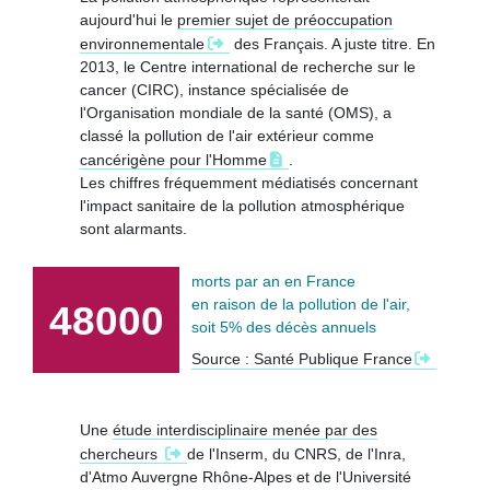
aujourd'hui le
premier sujet de préoccupation
environnementale
des Français. A juste titre. En
2013, le Centre international de recherche sur le
cancer (CIRC), instance spécialisée de
l'Organisation mondiale de la santé (OMS), a
classé la pollution de l'air extérieur comme
cancérigène pour l'Homme
.
Les chiffres fréquemment médiatisés concernant
l'impact sanitaire de la pollution atmosphérique
sont alarmants.
morts par an en France
en raison de la pollution de l'air,
48000
soit 5% des décès annuels
Santé Publique France
Une
étude interdisciplinaire menée par des
chercheurs
de l'Inserm, du CNRS, de l'Inra,
d'Atmo Auvergne Rhône-Alpes et de l'Université